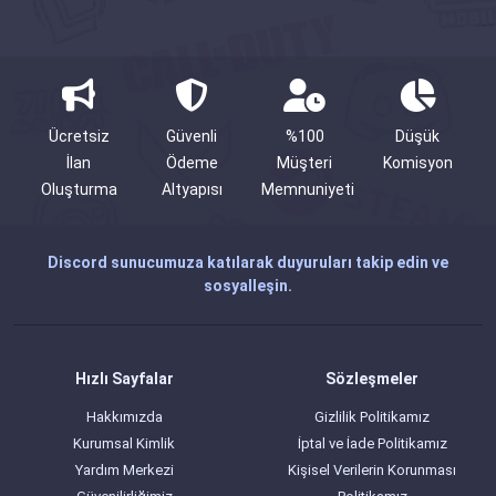
Ücretsiz
Güvenli
%100
Düşük
İlan
Ödeme
Müşteri
Komisyon
Oluşturma
Altyapısı
Memnuniyeti
Discord sunucumuza katılarak duyuruları takip edin ve
sosyalleşin.
Hızlı Sayfalar
Sözleşmeler
Hakkımızda
Gizlilik Politikamız
Kurumsal Kimlik
İptal ve İade Politikamız
Yardım Merkezi
Kişisel Verilerin Korunması