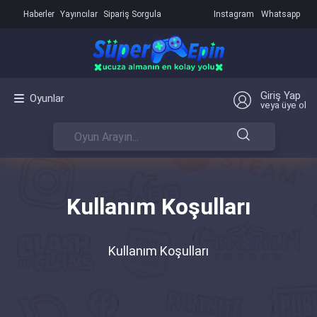
Haberler
Yayıncılar
Sipariş Sorgula
Instagram
Whatsapp
Giriş Yap
Oyunlar
veya üye ol
Kullanım Koşulları
Kullanım Koşulları