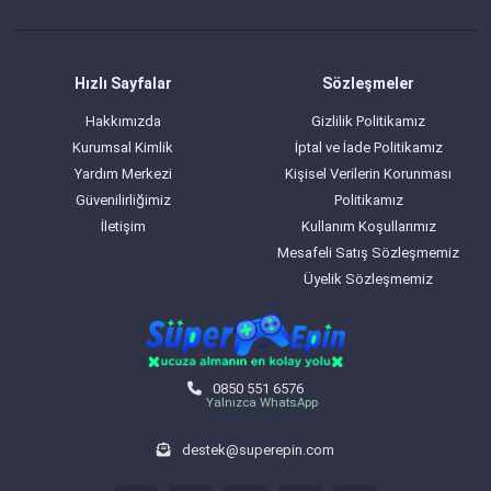
Hızlı Sayfalar
Sözleşmeler
Hakkımızda
Gizlilik Politikamız
Kurumsal Kimlik
İptal ve İade Politikamız
Yardım Merkezi
Kişisel Verilerin Korunması
Güvenilirliğimiz
Politikamız
İletişim
Kullanım Koşullarımız
Mesafeli Satış Sözleşmemiz
Üyelik Sözleşmemiz
0850 551 6576
Yalnızca WhatsApp
destek@superepin.com