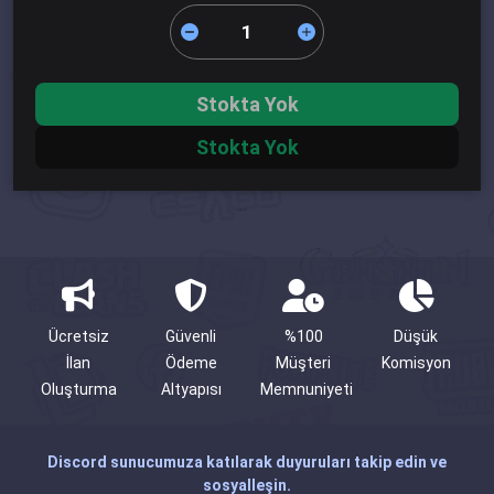
Stokta Yok
Stokta Yok
Ücretsiz
Güvenli
%100
Düşük
İlan
Ödeme
Müşteri
Komisyon
Oluşturma
Altyapısı
Memnuniyeti
Discord sunucumuza katılarak duyuruları takip edin ve
sosyalleşin.