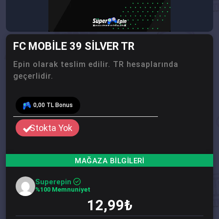
FC MOBILE 39 SILVER TR
Epin olarak teslim edilir. TR hesaplarında
geçerlidir.
0,00 TL Bonus
Stokta Yok
Superepin
%100 Memnuniyet
12,99₺