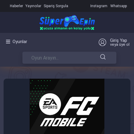
Haberler
Yayıncılar
Sipariş Sorgula
Instagram
Whatsapp
Giriş Yap
Oyunlar
veya üye ol